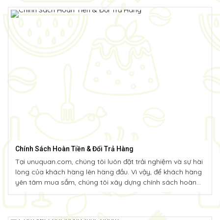
Chính Sách Hoàn Tiền & Đổi Trả Hàng
Tại unuquan.com, chúng tôi luôn đặt trải nghiệm và sự hài
lòng của khách hàng lên hàng đầu. Vì vậy, để khách hàng
yên tâm mua sắm, chúng tôi xây dựng chính sách hoàn
tiền và đổi trả rõ ràng, minh bạch, đảm bảo quyền lợi tốt
nhất cho quý khách.