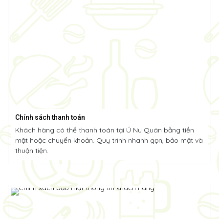
Chính sách thanh toán
Khách hàng có thể thanh toán tại Ú Nu Quán bằng tiền
mặt hoặc chuyển khoản. Quy trình nhanh gọn, bảo mật và
thuận tiện.