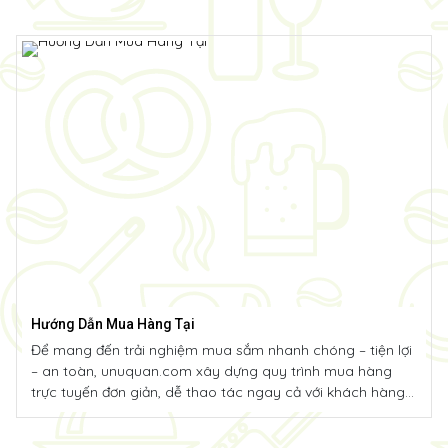
Hướng Dẫn Mua Hàng Tại
Để mang đến trải nghiệm mua sắm nhanh chóng – tiện lợi
– an toàn, unuquan.com xây dựng quy trình mua hàng
trực tuyến đơn giản, dễ thao tác ngay cả với khách hàng
lần đầu đặt hàng.