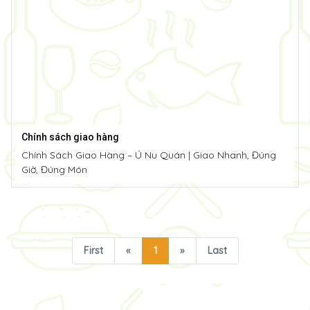
Chính sách giao hàng
Chính Sách Giao Hàng – Ú Nu Quán | Giao Nhanh, Đúng
Giờ, Đúng Món
First
«
1
»
Last