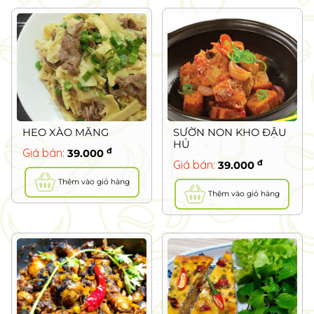
HEO XÀO MĂNG
SƯỜN NON KHO ĐẬU
HỦ
đ
Giá bán:
39.000
đ
Giá bán:
39.000
Thêm vào giỏ hàng
Thêm vào giỏ hàng