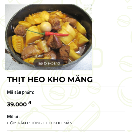
Tap to expand
THỊT HEO KHO MĂNG
Mã sản phẩm:
đ
39.000
Mô tả :
CƠM VĂN PHÒNG HEO KHO MĂNG