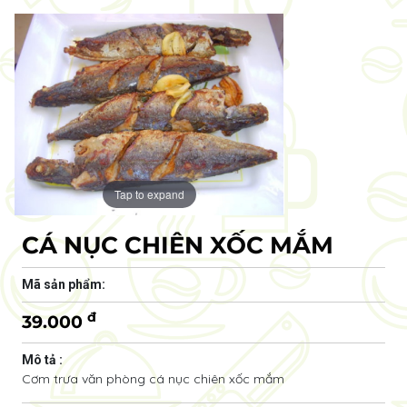
Tap to expand
CÁ NỤC CHIÊN XỐC MẮM
Mã sản phẩm:
đ
39.000
Mô tả :
Cơm trưa văn phòng cá nục chiên xốc mắm